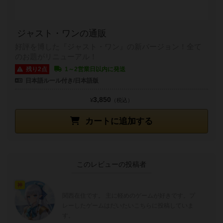
ジャスト・ワンの通販
好評を博した『ジャスト・ワン』の新バージョン！全て
のお題がリニューアル！
残り2点
1～2営業日以内に発送
日本語ルール付き/日本語版
3,850
¥
（税込）
カートに追加する
このレビューの投稿者
神
関西在住です。 主に軽めのゲームが好きです。プ
レーしたゲームはだいたいこちらに投稿していま
す。