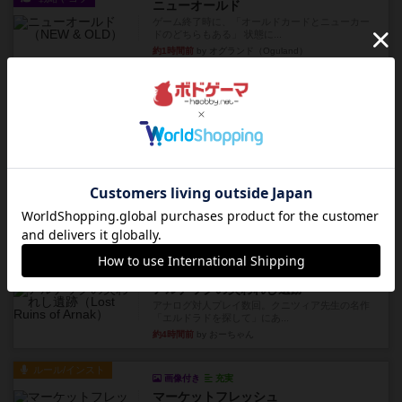
ニューオールド
ゲーム終了時に、「オールドカードとニューカー
ドのどちらもある」 状態に...
約1時間前
by オグランド（Oguland）
レビュー
ニューオールド
ボードゲームを1,000個以上持っているユーザー視
点で良かった点と悪か...
約1時間前
by オグランド（Oguland）
レビュー
デクリプト
プレイ感がしっかりしてるから、超ボードゲーム
やったなって感じ。パーティ...
約2時間前
by ヒロ(新！ボードゲーム家族)
レビュー
充実
アルナックの失われし遺跡
アナログ対人プレイ数回。クニツィア先生の名作
「エルドラドを探して」にあ...
約4時間前
by おーちゃん
ルール/インスト
画像付き
充実
マーケットフレッシュ