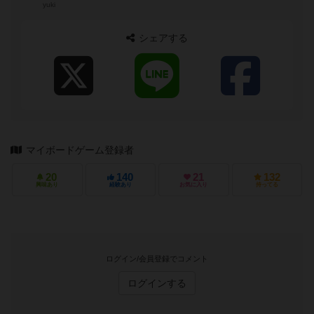
yuki
シェアする
マイボードゲーム登録者
20
140
21
132
興味あり
経験あり
お気に入り
持ってる
ログイン/会員登録でコメント
ログインする