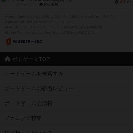
37
PT
紹介文なし
2件の投稿
※Apple、Apple のロゴ は、米国および他の国々で登録されたApple Inc.の商標です。
※App Store は、Apple Inc.のサービスマークです。
※Android は、グーグル インコーポレイテッドの商標または登録商標です。
※Google Play とそのロゴは、Google Inc.の商標または登録商標です。
ボドゲーマTOP
ボードゲームを検索する
ボードゲームの新着レビュー
ボードゲーム会情報
メカニクス特集