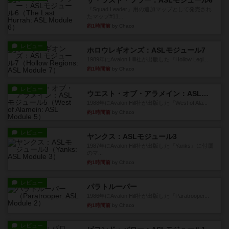
ザ・ラスト・フラー：ASLモジュール6
『Squad Leader』用の追加マップとして発売され
たマップ#11...
約1時間前
by Chaco
レビュー
ホロウレギオンズ：ASLモジュール7
1989年にAvalon Hill社が出版した『Hollow Legi...
約1時間前
by Chaco
レビュー
ウエスト・オブ・アラメイン：ASLモジュール5
1988年にAvalon Hill社が出版した『West of Ala...
約1時間前
by Chaco
レビュー
ヤンクス：ASLモジュール3
1987年にAvalon Hill社が出版した『Yanks』に付属
のマ...
約1時間前
by Chaco
レビュー
パラトルーパー
1986年にAvalon Hill社が出版した『Paratrooper...
約1時間前
by Chaco
レビュー