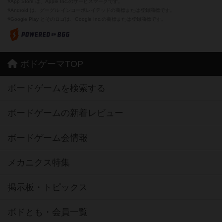
※App Store は、Apple Inc.のサービスマークです。
※Android は、グーグル インコーポレイテッドの商標または登録商標です。
※Google Play とそのロゴは、Google Inc.の商標または登録商標です。
ボドゲーマTOP
ボードゲームを検索する
ボードゲームの新着レビュー
ボードゲーム会情報
メカニクス特集
掲示板・トピックス
ボドとも・会員一覧