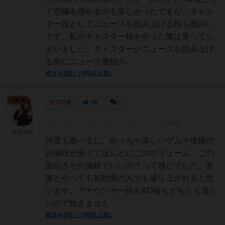
て空欄を埋めるのも楽しかったですが、キャス
ター役としてニュースを読み上げる役も面白い
です。私がキャスター役をやった際は笑ってし
まいました。キャスターがニュースを読み上げ
る前にニュース番組の...
続きを読む（5年以上前）
大賢者
225名
3名
0
静間 琉生
何度も遊べるし、めっちゃ楽しいゲムマ価格の
お値段が安くてほんとにこのボリューム、この
面白さその価格でいいの？って感じでした。友
達とやっても初対面の人でも盛り上がれると思
います。アナウンサー役もAD役もどちらも楽し
いので飽きません
続きを読む（5年以上前）