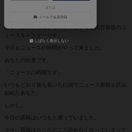
または
【ストーリー】
メールで会員登録
あなたは冷静沈着をモットーとする某国営放送のニ
ュースキャスターです。
しばらく表示しない
今日もニュースの時間がやって来ました。
あなたの出番です。
「ニュースの時間です」
いつもどおり落ち着いた口調でニュース原稿を読み
始めたあなた。
しかし。
今日の原稿はいつもと違っていました。
そう、原稿はところどころ読めなくなってしまって