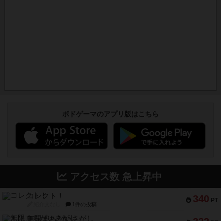
ボドゲーマのアプリ版はこちら
アクセス数 急上昇中
コレクト！
340
PT
紹介文なし
1件の投稿
無限まちがいさがし