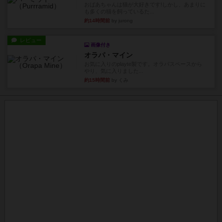
おばあちゃんは猫が大好きです!しかし、あまりに
も多くの猫を飼っているた...
約14時間前
by jurong
レビュー
画像付き
オラパ・マイン
お気に入りのplayte製です。オラパスペースから
やり、気に入りました...
約15時間前
by くみ