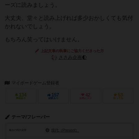
ーズに読みましょう。
大丈夫、堂々と読み上げれば多少おかしくても気付
かれないでしょう。
もちろん笑ってはいけません。
上記文章の執筆にご協力くださった方
ささみ企画🌓
マイボードゲーム登録者
134
157
42
53
興味あり
経験あり
お気に入り
持ってる
テーマ/フレーバー
現代（Present）
舞台の時代背景