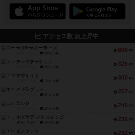
アクセス数 急上昇中
スチームローラーズ
686
PT
紹介文なし
2件の投稿
テンプテーション
326
PT
紹介文なし
2件の投稿
アマナイト
300
PT
紹介文なし
1件の投稿
ギャンブラー
257
PT
紹介文なし
2件の投稿
コレクト！
240
PT
紹介文なし
1件の投稿
トリオンフ ア マレンゴ
236
PT
紹介文あり
1件の投稿
エレメンツ
232
PT