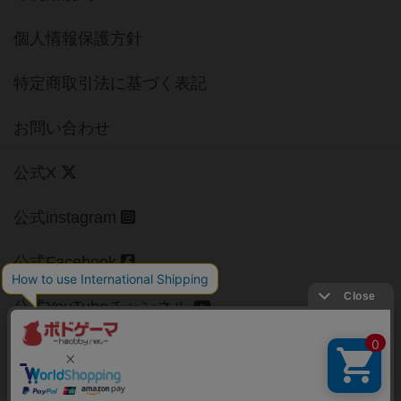
個人情報保護方針
特定商取引法に基づく表記
お問い合わせ
公式X
公式instagram
公式Facebook
公式YouTubeチャンネル
Copyright (c)
【ボドゲーマ】ボードゲームの総合情報サイト
All rights reserved.