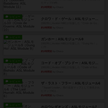
たマップの#9...
約3時間前
by Chaco
レビュー
クロワ・ド・ゲール：ASLモジュール10
1992年にAvalon Hill社が出版した『Croix de Gu...
約3時間前
by Chaco
レビュー
ガンホー：ASLモジュール9
1992年にAvalon Hill社が出版した『Gung Ho！』
に付...
約3時間前
by Chaco
レビュー
コード・オブ・ブシドー：ASLモジュール8
1991年にAvalon Hill社が出版した『Code of Bus...
約3時間前
by Chaco
レビュー
ザ・ラスト・フラー：ASLモジュール6
『Squad Leader』用の追加マップとして発売され
たマップ#11...
約4時間前
by Chaco
レビュー
ホロウレギオンズ：ASLモジュール7