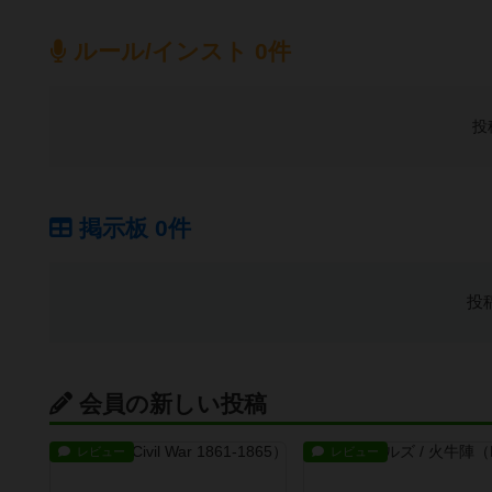
ルール/インスト 0件
投
掲示板 0件
投
会員の新しい投稿
レビュー
レビュー