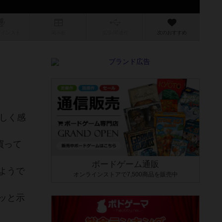
/インスト
掲示板
拡張/関連
作
次のおすすめ
しく感
買って
ボードゲーム通販
ようで
オンラインストアで7,500商品を販売中
ッと示