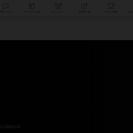
索
新着レビュー
ボードゲーム会
コミュニティ
掲示板一覧
グの登録/分布