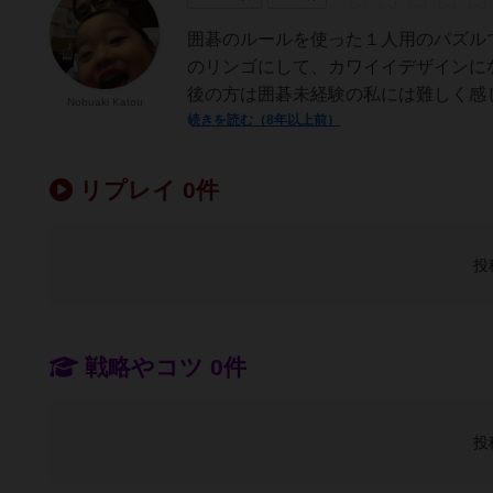
囲碁のルールを使った１人用のパズル
のリンゴにして、カワイイデザインに
後の方は囲碁未経験の私には難しく感じ
Nobuaki Katou
続きを読む（8年以上前）
リプレイ 0件
投
戦略やコツ 0件
投