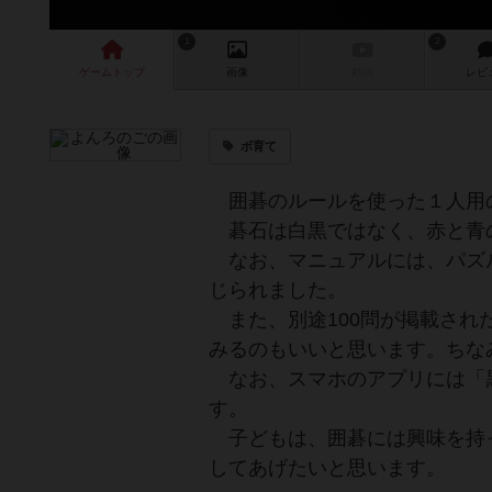
1
2
ゲーム
トップ
画像
動画
レビ
ボ育て
囲碁のルールを使った１人用
碁石は白黒ではなく、赤と青
なお、マニュアルには、パズル
じられました。
また、別途100問が掲載され
みるのもいいと思います。ちな
なお、スマホのアプリには「
す。
子どもは、囲碁には興味を持
してあげたいと思います。