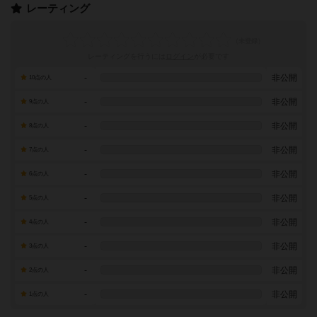
レーティング
レーティングを行うには
ログイン
が必要です
-
非公開
10点の人
-
非公開
9点の人
-
非公開
8点の人
-
非公開
7点の人
-
非公開
6点の人
-
非公開
5点の人
-
非公開
4点の人
-
非公開
3点の人
-
非公開
2点の人
-
非公開
1点の人