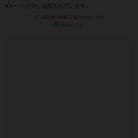
●カードが少し追加されています♪
上記文章の執筆にご協力くださった方
あんちっく