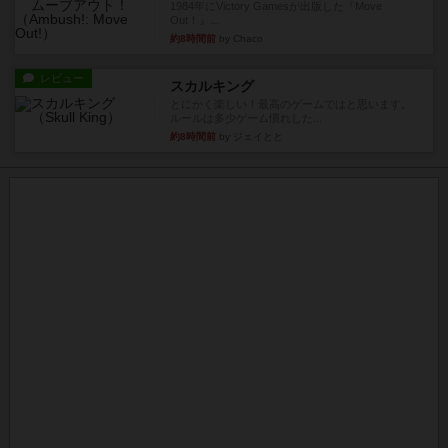
1984年にVictory Gamesが出版した『Move
Out！』...
約8時間前
by Chaco
レビュー
スカルキング
とにかく楽しい！最高のゲームではと思います。
ルールは多少ゲーム慣れした...
約8時間前
by ジェイとと