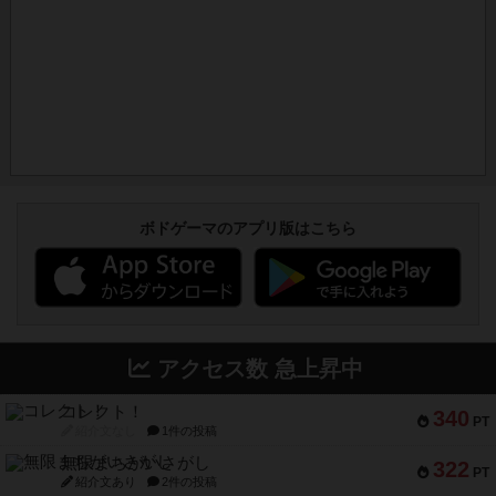
ボドゲーマのアプリ版はこちら
アクセス数 急上昇中
コレクト！
340
PT
紹介文なし
1件の投稿
無限まちがいさがし
322
PT
紹介文あり
2件の投稿