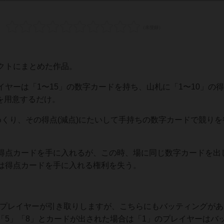
クトにまとめた作品。
ヤーは「1〜15」の数字カードを持ち、山札に「1〜10」の
枚を用意するだけ。
くり、その得点(減点)にたいして手持ちの数字カードで競りを
得点カードを手に入れるが、この時、場に同じ数字カードを出
は得点カードを手に入れる権利を失う。
いプレイヤーが引き取りしますが、こちらにもバッティングがあ
」「5」「8」とカードが出された場合は「1」のプレイヤーはバ