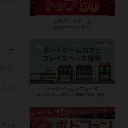
人気ボードゲーム
総合おすすめランキング
得点カー
行うだ
したプレ
ボードゲームカフェ一覧
ボドゲが遊べる店舗を全国500店舗以上掲載中
り
ッティン