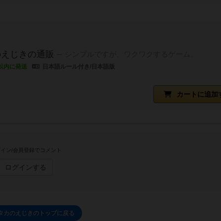
のえじきの通販
シンプルですが、ワクワクするゲーム。
以内に発送
日本語ルール付き/日本語版
カートに追加
イン/会員登録でコメント
ログインする
タカのえじきのトップに戻る