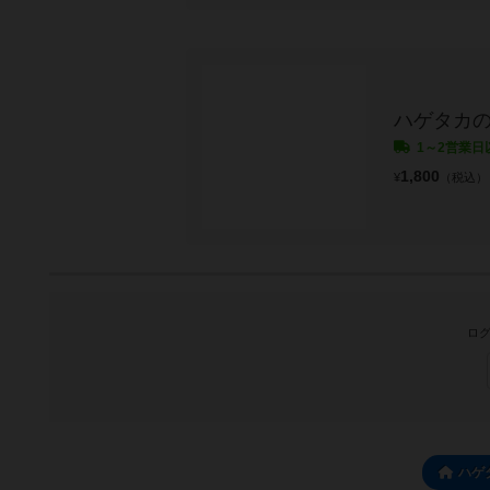
ハゲタカ
1～2営業日
1,800
¥
（税込）
ログ
ハゲ