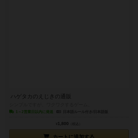
ハゲタカのえじきの通販
シンプルですが、ワクワクするゲーム。
1～2営業日以内に発送
日本語ルール付き/日本語版
1,800
¥
（税込）
カートに追加する