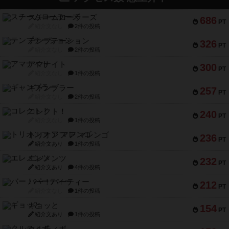
スチームローラーズ
686
PT
紹介文なし
2件の投稿
テンプテーション
326
PT
紹介文なし
2件の投稿
アマナイト
300
PT
紹介文なし
1件の投稿
ギャンブラー
257
PT
紹介文なし
2件の投稿
コレクト！
240
PT
紹介文なし
1件の投稿
トリオンフ ア マレンゴ
236
PT
紹介文あり
1件の投稿
エレメンツ
232
PT
紹介文あり
4件の投稿
バー！パーティー
212
PT
紹介文なし
1件の投稿
ギョッと
154
PT
紹介文あり
1件の投稿
クルティボ