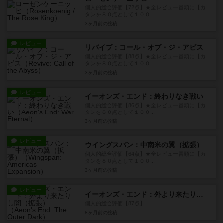
個人的総合評価【72点】★全レビュー冒頭に【カ
タンを８０点として１００...
3ヶ月前
の投稿
レビュー
リバイブ：コール・オブ・ジ・アビス
個人的総合評価【88点】★全レビュー冒頭に【カ
タンを８０点として１００...
3ヶ月前
の投稿
レビュー
イーオンズ・エンド：終わりなき戦い
個人的総合評価【86点】★全レビュー冒頭に【カ
タンを８０点として１００...
3ヶ月前
の投稿
レビュー
ウイングスパン：中南米の翼（拡張）
個人的総合評価【64点】★全レビュー冒頭に【カ
タンを８０点として１００...
3ヶ月前
の投稿
レビュー
イーオンズ・エンド：外より来たりし闇（拡張）
個人的総合評価【87点】 ...
8ヶ月前
の投稿