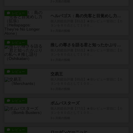
2ヶ月前
の投稿
レビュー
ヘルパゴス：島の先客と目覚めし力（拡張）
個人的総合評価【81点】★全レビュー冒頭に【カ
タンを８０点として１００...
3ヶ月前
の投稿
レビュー
推しの尊さを語る君と知ったかぶりの私へ＃推し語り
個人的総合評価【52点】★全レビュー冒頭に【カ
タンを８０点として１００...
3ヶ月前
の投稿
レビュー
交易王
個人的総合評価【65点】★全レビュー冒頭に【カ
タンを８０点として１００...
3ヶ月前
の投稿
レビュー
ボムバスターズ
個人的総合評価【77点】★全レビュー冒頭に【カ
タンを８０点として１００...
3ヶ月前
の投稿
レビュー
ローゼンケーニッヒ