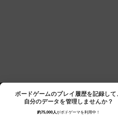
ボードゲームのプレイ履歴を記録して
自分のデータを管理しませんか？
約75,000人
がボドゲーマを利用中！
ボドゲーマTOP
ボードゲーム通販