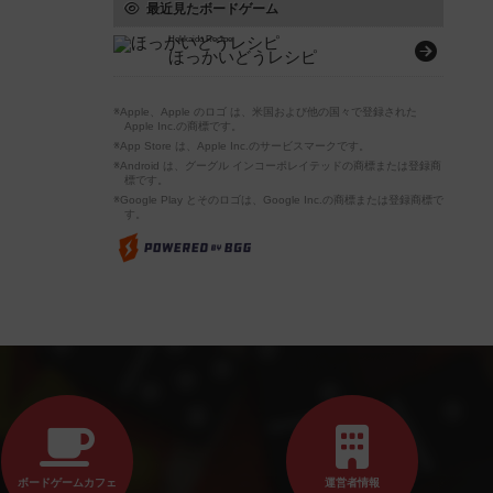
最近見たボードゲーム
Hokkaido Recipe
ほっかいどうレシピ
※Apple、Apple のロゴ は、米国および他の国々で登録された
Apple Inc.の商標です。
※App Store は、Apple Inc.のサービスマークです。
※Android は、グーグル インコーポレイテッドの商標または登録商
標です。
※Google Play とそのロゴは、Google Inc.の商標または登録商標で
す。
ボードゲームカフェ
運営者情報