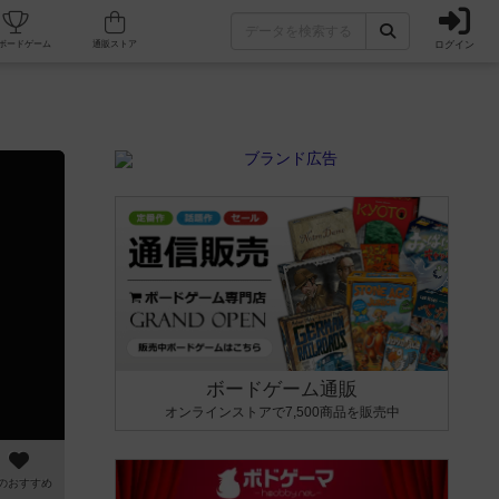
ログイン
カフェ/店舗
人気ボードゲーム
通販ストア
ボードゲーム通販
オンラインストアで7,500商品を販売中
のおすすめ