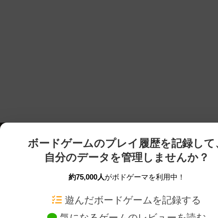
ボードゲームのプレイ履歴を記録して
自分のデータを管理しませんか？
約75,000人
がボドゲーマを利用中！
ボドゲーマTOP
ボードゲーム通販
遊んだボードゲームを記録する
気になるゲームのレビューを読む