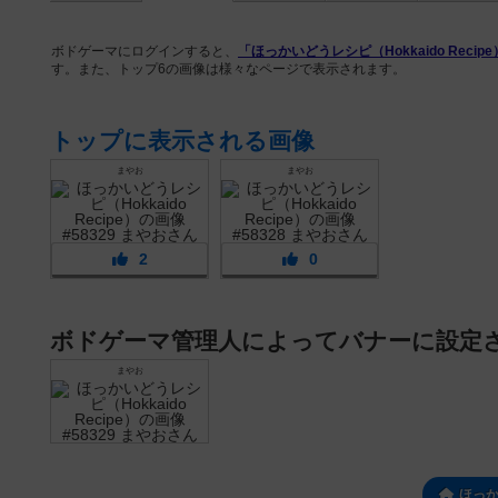
ボドゲーマにログインすると、
「ほっかいどうレシピ（Hokkaido Recip
す。また、トップ6の画像は様々なページで表示されます。
トップに表示される画像
まやお
まやお
2
0
ボドゲーマ管理人によってバナーに設定
まやお
ほっ