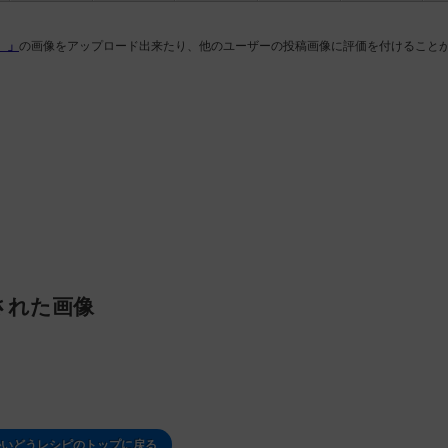
e）」
の画像をアップロード出来たり、他のユーザーの投稿画像に評価を付けること
された画像
かいどうレシピのトップに戻る