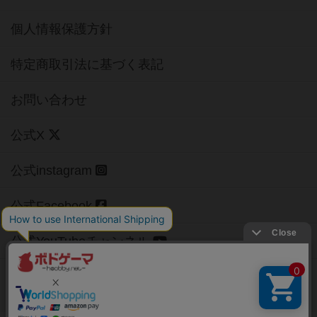
個人情報保護方針
特定商取引法に基づく表記
お問い合わせ
公式X
公式instagram
公式Facebook
公式YouTubeチャンネル
Copyright (c)
【ボドゲーマ】ボードゲームの総合情報サイト
All rights reserved.