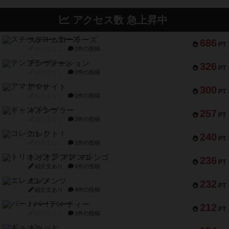
アクセス数 急上昇中
スチームローラーズ
686
PT
紹介文なし
2件の投稿
テンプテーション
326
PT
紹介文なし
2件の投稿
アマナイト
300
PT
紹介文なし
1件の投稿
ギャンブラー
257
PT
紹介文なし
2件の投稿
コレクト！
240
PT
紹介文なし
1件の投稿
トリオンフ ア マレンゴ
236
PT
紹介文あり
1件の投稿
エレメンツ
232
PT
紹介文あり
4件の投稿
バー！パーティー
212
PT
紹介文なし
1件の投稿
ギョッと