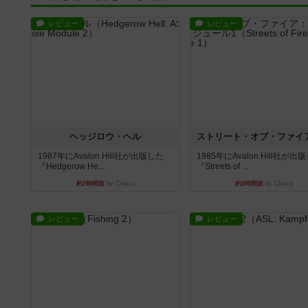
レビュー
レビュー
ヘッジロウ・ヘル
1987年にAvalon Hill社が出版した
1985年にAvalon Hill社が出
『Hedgerow He...
『Streets of ...
約2時間前
by Chaco
約2時間前
by Chaco
レビュー
レビュー