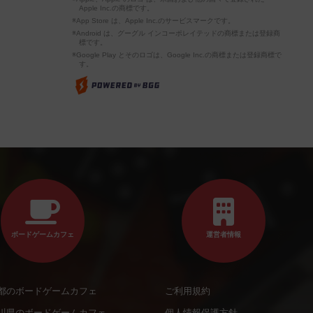
Apple Inc.の商標です。
※App Store は、Apple Inc.のサービスマークです。
※Android は、グーグル インコーポレイテッドの商標または登録商
標です。
※Google Play とそのロゴは、Google Inc.の商標または登録商標で
す。
ボードゲームカフェ
運営者情報
都のボードゲームカフェ
ご利用規約
川県のボードゲームカフェ
個人情報保護方針