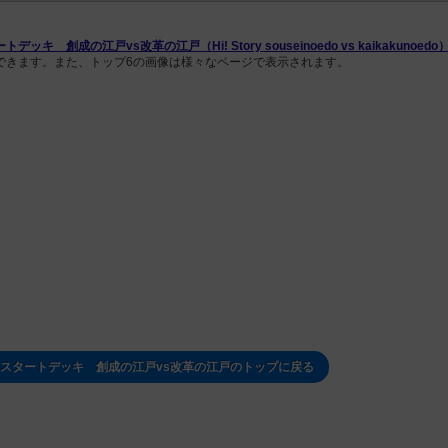
創成の江戸vs改革の江戸（Hi! Story souseinoedo vs kaikakunoedo
できます。また、トップ6の画像は様々なページで表示されます。
スタートデッキ 創成の江戸vs改革の江戸のトップに戻る