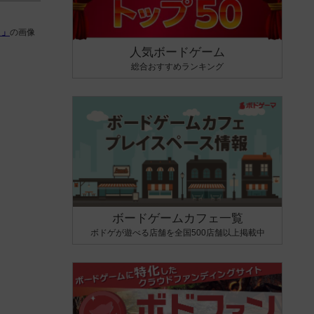
）」
の画像
人気ボードゲーム
総合おすすめランキング
ボードゲームカフェ一覧
ボドゲが遊べる店舗を全国500店舗以上掲載中