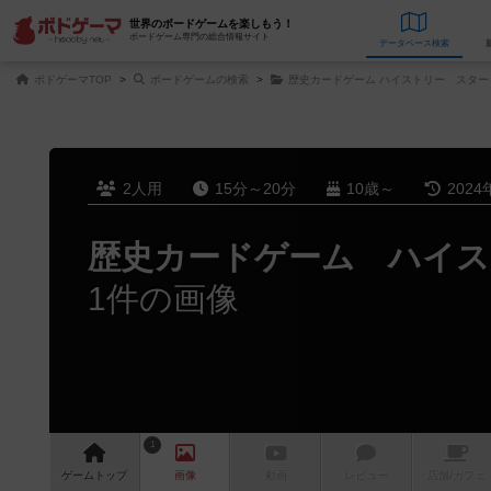
世界のボードゲームを楽しもう！
ボードゲーム専門の総合情報サイト
データベース
検
ボドゲーマTOP
ボードゲームの検索
歴史カードゲーム ハイストリー スター
2人用
15分～20分
10歳～
2024
歴史カードゲーム ハイス
1件の画像
1
ゲーム
トップ
画像
動画
レビュー
店舗/
カフェ