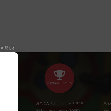
閉じる
、
おすすめボードゲーム
お気に入りボードゲーム TOP50
東京
商品
興味ありボードゲーム TOP50
神奈