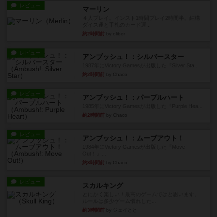
レビュー
マーリン
４人プレイ。インスト1時間プレイ2時間半。結構
ダイス運と手札のカード運...
約2時間前
by oliber
レビュー
アンブッシュ！：シルバースター
1987年にVictory Gamesが出版した『Silver Sta...
約2時間前
by Chaco
レビュー
アンブッシュ！：パープルハート
1985年にVictory Gamesが出版した『Purple Hea...
約2時間前
by Chaco
レビュー
アンブッシュ！：ムーブアウト！
1984年にVictory Gamesが出版した『Move
Out！』...
約3時間前
by Chaco
レビュー
スカルキング
とにかく楽しい！最高のゲームではと思います。
ルールは多少ゲーム慣れした...
約3時間前
by ジェイとと