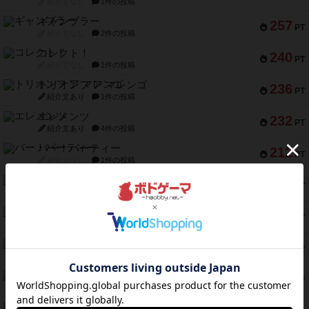
紹介文なし
1件の投稿
ギャンブラー
257
PT
紹介文なし
2件の投稿
コレクト！
240
PT
紹介文なし
1件の投稿
トリオンフ ア マレンゴ
236
PT
紹介文あり
1件の投稿
エレメンツ
232
PT
紹介文あり
4件の投稿
バー！パーティー
212
PT
紹介文なし
1件の投稿
ギョッと
154
PT
紹介文あり
1件の投稿
クルティボ
152
PT
紹介文なし
1件の投稿
ブラヴェスト
140
PT
紹介文なし
1件の投稿
ドブル：ポケットモンスター
122
PT
紹介文あり
4件の投稿
ジャンヌ・ダルク-オルレアン ドロー＆ライト