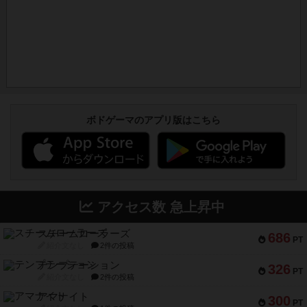
ボドゲーマのアプリ版はこちら
アクセス数 急上昇中
スチームローラーズ
686
PT
紹介文なし
2件の投稿
テンプテーション
326
PT
紹介文なし
2件の投稿
アマナイト
300
PT