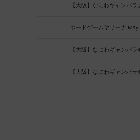
【大阪】なにわギャンパラ会
ボードゲームヤリーナ May 2
【大阪】なにわギャンパラ会S J
【大阪】なにわギャンパラ会S O