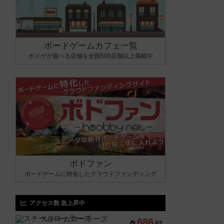
ボードゲームカフェ一覧
ボドゲが遊べる店舗を全国500店舗以上掲載中
ボドファン
ボードゲームに特化したクラウドファンディング
アクセス数 急上昇中
スチームローラーズ
686
PT