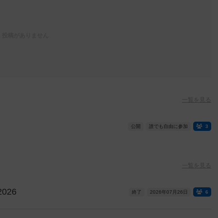
投稿がありません
一覧を見る
公開
誰でも自由に参加
3
一覧を見る
026
終了
2026年07月26日
6