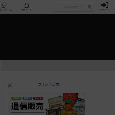
ログイン
カフェ/店舗
人気ボードゲーム
通販ストア