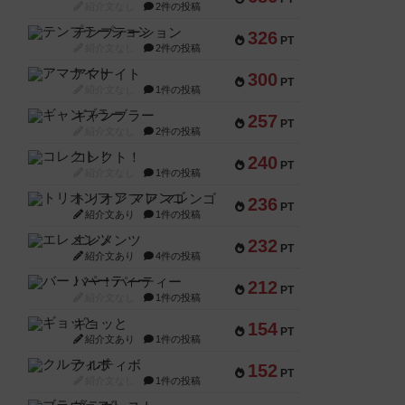
紹介文なし
2件の投稿
テンプテーション
326
PT
紹介文なし
2件の投稿
アマナイト
300
PT
紹介文なし
1件の投稿
ギャンブラー
257
PT
紹介文なし
2件の投稿
コレクト！
240
PT
紹介文なし
1件の投稿
トリオンフ ア マレンゴ
236
PT
紹介文あり
1件の投稿
エレメンツ
232
PT
紹介文あり
4件の投稿
バー！パーティー
212
PT
紹介文なし
1件の投稿
ギョッと
154
PT
紹介文あり
1件の投稿
クルティボ
152
PT
紹介文なし
1件の投稿