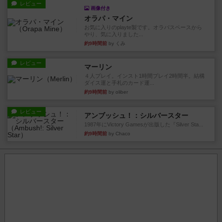
レビュー
画像付き
オラパ・マイン
お気に入りのplayte製です。オラパスペースから
やり、気に入りました...
約9時間前
by くみ
レビュー
マーリン
４人プレイ。インスト1時間プレイ2時間半。結構
ダイス運と手札のカード運...
約9時間前
by oliber
レビュー
アンブッシュ！：シルバースター
1987年にVictory Gamesが出版した『Silver Sta...
約9時間前
by Chaco