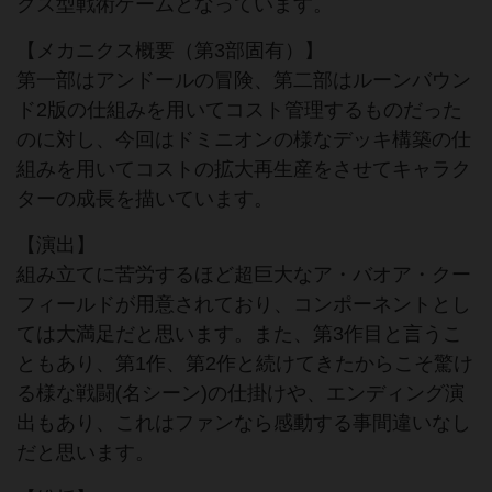
クス型戦術ゲームとなっています。
【メカニクス概要（第3部固有）】
第一部はアンドールの冒険、第二部はルーンバウン
ド2版の仕組みを用いてコスト管理するものだった
のに対し、今回はドミニオンの様なデッキ構築の仕
組みを用いてコストの拡大再生産をさせてキャラク
ターの成長を描いています。
【演出】
組み立てに苦労するほど超巨大なア・バオア・クー
フィールドが用意されており、コンポーネントとし
ては大満足だと思います。また、第3作目と言うこ
ともあり、第1作、第2作と続けてきたからこそ驚け
る様な戦闘(名シーン)の仕掛けや、エンディング演
出もあり、これはファンなら感動する事間違いなし
だと思います。