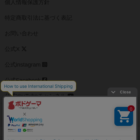
個人情報保護方針
特定商取引法に基づく表記
お問い合わせ
公式X
公式instagram
公式Facebook
公式YouTubeチャンネル
Copyright (c)
【ボドゲーマ】ボードゲームの総合情報サイト
All rights reserved.