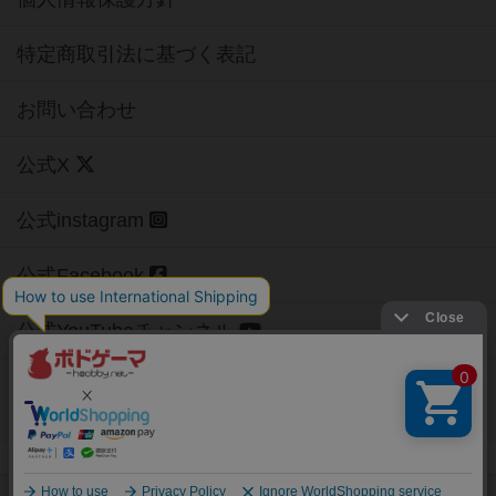
特定商取引法に基づく表記
お問い合わせ
公式X
公式instagram
公式Facebook
公式YouTubeチャンネル
Copyright (c)
【ボドゲーマ】ボードゲームの総合情報サイト
All rights reserved.