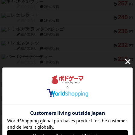
ギャンブラー
257
PT
紹介文なし
2件の投稿
コレクト！
240
PT
紹介文なし
1件の投稿
トリオンフ ア マレンゴ
236
PT
紹介文あり
1件の投稿
エレメンツ
232
PT
紹介文あり
4件の投稿
バー！パーティー
212
PT
紹介文なし
1件の投稿
ギョッと
154
PT
紹介文あり
1件の投稿
クルティボ
152
PT
紹介文なし
1件の投稿
ブラヴェスト
140
PT
紹介文なし
1件の投稿
ドブル：ポケットモンスター
122
PT
紹介文あり
4件の投稿
ジャンヌ・ダルク-オルレアン ドロー＆ライト
118
PT
紹介文なし
5件の投稿