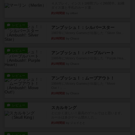
４人プレイ。インスト1時間プレイ2時間半。結構
ダイス運と手札のカード運...
約2時間前
by oliber
レビュー
アンブッシュ！：シルバースター
1987年にVictory Gamesが出版した『Silver Sta...
約2時間前
by Chaco
レビュー
アンブッシュ！：パープルハート
1985年にVictory Gamesが出版した『Purple Hea...
約2時間前
by Chaco
レビュー
アンブッシュ！：ムーブアウト！
1984年にVictory Gamesが出版した『Move
Out！』...
約3時間前
by Chaco
レビュー
スカルキング
とにかく楽しい！最高のゲームではと思います。
ルールは多少ゲーム慣れした...
約3時間前
by ジェイとと
レビュー