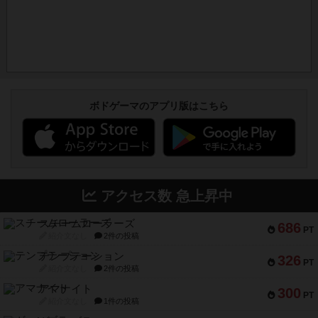
ボドゲーマのアプリ版はこちら
アクセス数 急上昇中
スチームローラーズ
686
PT
紹介文なし
2件の投稿
テンプテーション
326
PT
紹介文なし
2件の投稿
アマナイト
300
PT
紹介文なし
1件の投稿