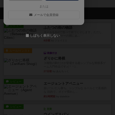
または
会員の新しい投稿
メールで会員登録
レビュー
ふたつの街の物語
タイルを4×4で並べて街づくりします。ただし、
しばらく表示しない
街は各プレイヤーの間にあ...
8分前
by ジェイとと
ルール/インスト
画像付き
ざりかに将棋
３種類の駒だけが登場する超シンプルな将棋系ゲ
ーム入門作品です♪(＾＾)...
27分前
by あんちっく
レビュー
エージェントアベニュー
追いついたら勝ち。シンプルな ルールとで直感的
な 目的で、ボドゲ慣れし...
約1時間前
by daisdice
レビュー
充実
ウイングスパン