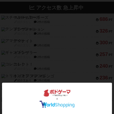
アクセス数 急上昇中
スチームローラーズ
686
PT
紹介文なし
2件の投稿
テンプテーション
326
PT
紹介文なし
2件の投稿
アマナイト
300
PT
紹介文なし
1件の投稿
ギャンブラー
257
PT
紹介文なし
2件の投稿
コレクト！
240
PT
紹介文なし
1件の投稿
トリオンフ ア マレンゴ
236
PT
紹介文あり
1件の投稿
エレメンツ
232
PT
紹介文あり
4件の投稿
バー！パーティー
212
PT
紹介文なし
1件の投稿
ギョッと
154
PT