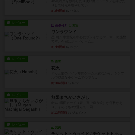
4/5点呪文を修得したり使い魔にトークンを捧げた
りして得点を増やしてい...
約3時間前
by ワタル
レビュー
画像付き
充実
ワンラウンド
星5軽〜中量級を中心にプレイするゲーマーの感想
です。今回はボードゲーム...
約7時間前
by おとん
レビュー
充実
花火
ずっと前のドイツ年間ゲーム大賞ながら、シンプ
ルで簡単な小ゲームで今でも...
約10時間前
by tamio
レビュー
無限まちがいさがし
6つの場面カード（表、裏で違う絵）が何枚かあ
り、そのうち3つ選んで、同...
約12時間前
by ジェイとと
レビュー
充実
チケットトゥライド / チケットトゥライドアメリカ