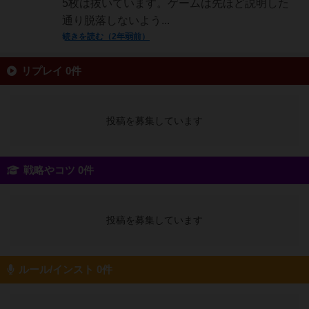
5枚は抜いています。ゲームは先ほど説明した
通り脱落しないよう...
続きを読む（2年弱前）
リプレイ 0件
投稿を募集しています
戦略やコツ 0件
投稿を募集しています
ルール/インスト 0件