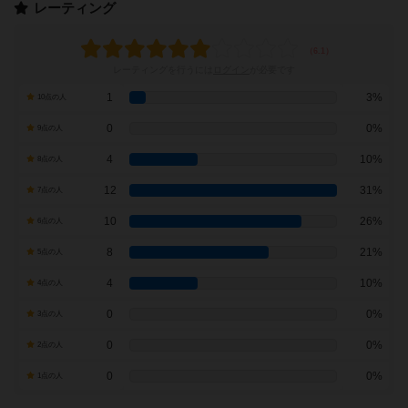
レーティング
レーティングを行うには
ログイン
が必要です
1
3%
10点の人
0
0%
9点の人
4
10%
8点の人
12
31%
7点の人
10
26%
6点の人
8
21%
5点の人
4
10%
4点の人
0
0%
3点の人
0
0%
2点の人
0
0%
1点の人