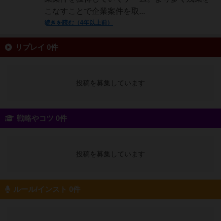
こなすことで企業案件を取...
続きを読む（4年以上前）
リプレイ 0件
投稿を募集しています
戦略やコツ 0件
投稿を募集しています
ルール/インスト 0件