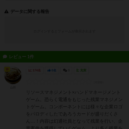
データに関する報告
ログインするとフォームが表示されます
レビュー 1件
神
174名
0名
0
充実
山田
リソースマネジメント×ハンドマネージメント
ゲーム。恐らく電通をもじった残業マネジメン
トゲーム。コンポーネントには様々な企業ロゴ
をパロディしたであろうカードが盛りだくさ
ん…！内容は幻通社員となって残業を行い、企
業案件を獲得していくゲーム。より多く残業を