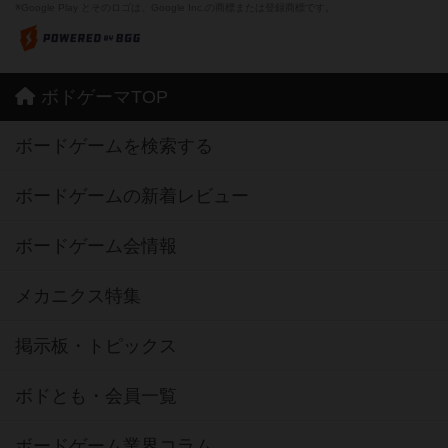
※Google Play とそのロゴは、Google Inc.の商標または登録商標です。
ボドゲーマTOP
ボードゲームを検索する
ボードゲームの新着レビュー
ボードゲーム会情報
メカニクス特集
掲示板・トピックス
ボドとも・会員一覧
ボードゲーム業界コラム