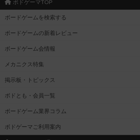
ボドゲーマTOP
ボードゲームを検索する
ボードゲームの新着レビュー
ボードゲーム会情報
メカニクス特集
掲示板・トピックス
ボドとも・会員一覧
ボードゲーム業界コラム
ボドゲーマご利用案内