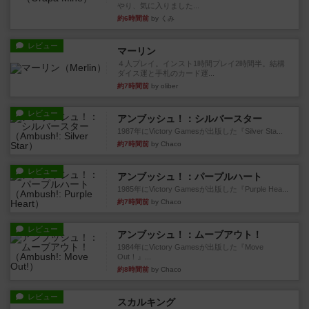
やり、気に入りました...
約6時間前
by くみ
レビュー
マーリン
４人プレイ。インスト1時間プレイ2時間半。結構
ダイス運と手札のカード運...
約7時間前
by oliber
レビュー
アンブッシュ！：シルバースター
1987年にVictory Gamesが出版した『Silver Sta...
約7時間前
by Chaco
レビュー
アンブッシュ！：パープルハート
1985年にVictory Gamesが出版した『Purple Hea...
約7時間前
by Chaco
レビュー
アンブッシュ！：ムーブアウト！
1984年にVictory Gamesが出版した『Move
Out！』...
約8時間前
by Chaco
レビュー
スカルキング