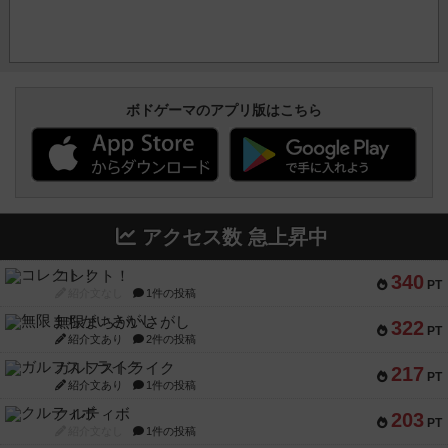
ボドゲーマのアプリ版はこちら
アクセス数 急上昇中
コレクト！
340
PT
紹介文なし
1件の投稿
無限まちがいさがし
322
PT
紹介文あり
2件の投稿
ガルフストライク
217
PT
紹介文あり
1件の投稿
クルティボ
203
PT
紹介文なし
1件の投稿