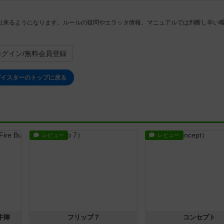
出来るようになります。ルールの疑問やエラッタ情報、マニュアルでは判断し辛い
ログイン/無料会員登録
ガイスターのトップに戻る
レビュー
レビュー
牛陣
フリップ７
コンセプト