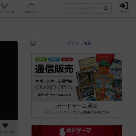
ログイン
カフェ/店舗
人気ボードゲーム
通販ストア
ボードゲーム通販
オンラインストアで7,500商品を販売中
のおすすめ