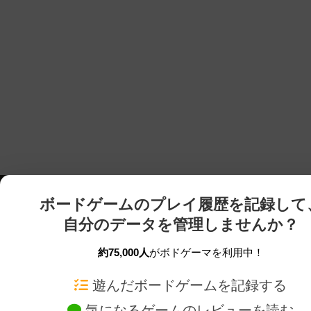
ボードゲームのプレイ履歴を記録して
自分のデータを管理しませんか？
約75,000人
がボドゲーマを利用中！
ボドゲーマTOP
ボードゲーム通販
遊んだボードゲームを記録する
気になるゲームのレビューを読む