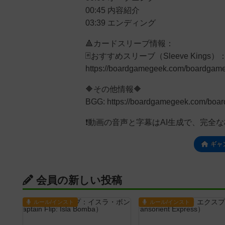
00:45 内容紹介
03:39 エンディング
🔺カードスリーブ情報：
🃏おすすめスリーブ（Sleeve Kings）
https://boardgamegeek.com/boardgame
🔶その他情報🔶
BGG: https://boardgamegeek.com/boa
❗動画の音声と字幕はAI生成で、完全
ギャ
会員の新しい投稿
ルール/インスト
ルール/インスト