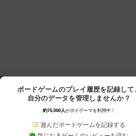
ボードゲームのプレイ履歴を記録して
自分のデータを管理しませんか？
約75,000人
がボドゲーマを利用中！
ボドゲーマTOP
ボードゲーム通販
遊んだボードゲームを記録する
気になるゲームのレビューを読む