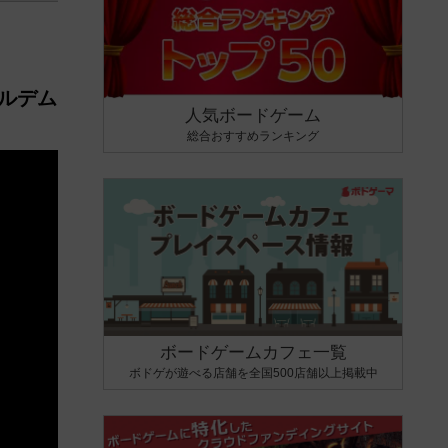
ールデム
人気ボードゲーム
総合おすすめランキング
ボードゲームカフェ一覧
ボドゲが遊べる店舗を全国500店舗以上掲載中