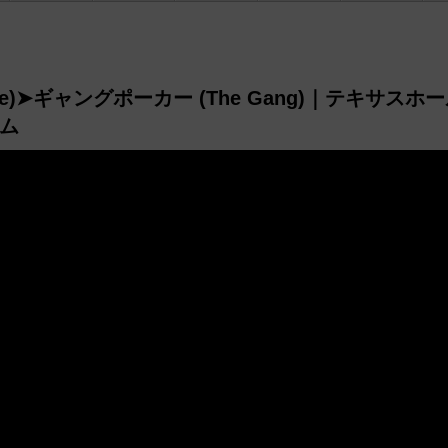
ake)➤ギャングポーカー (The Gang)｜テキサスホ
ーム