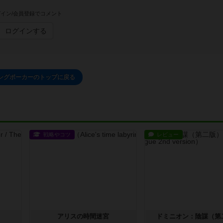
イン/会員登録でコメント
ログインする
ングポーカーのトップに戻る
戦略やコツ
レビュー
アリスの時間迷宮
ドミニオン：陰謀（第