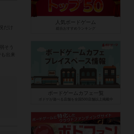
人気ボードゲーム
況だけ
総合おすすめランキング
弱そう
でも出来
ボードゲームカフェ一覧
ボドゲが遊べる店舗を全国500店舗以上掲載中