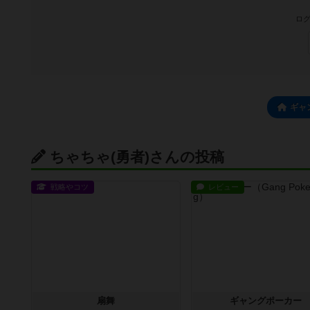
ログ
ギャ
ちゃちゃ(勇者)さんの投稿
戦略やコツ
レビュー
扇舞
ギャングポーカー