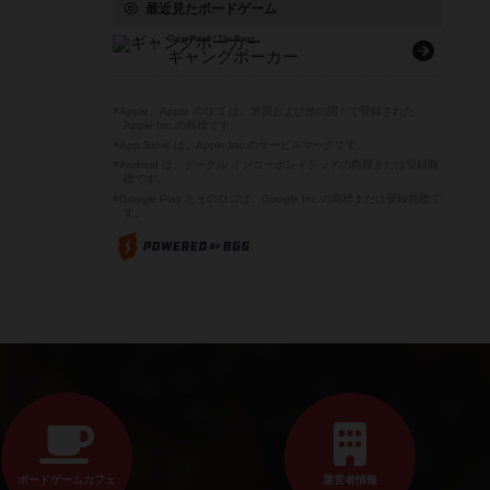
最近見たボードゲーム
Gang Poker / The Gang
ギャングポーカー
※Apple、Apple のロゴ は、米国および他の国々で登録された
Apple Inc.の商標です。
※App Store は、Apple Inc.のサービスマークです。
※Android は、グーグル インコーポレイテッドの商標または登録商
標です。
※Google Play とそのロゴは、Google Inc.の商標または登録商標で
す。
ボードゲームカフェ
運営者情報