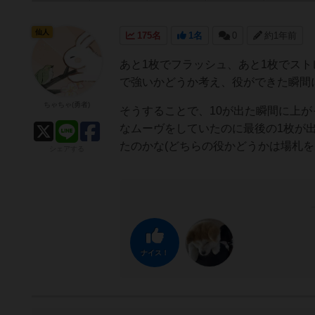
仙人
175名
1名
0
約1年前
あと1枚でフラッシュ、あと1枚でス
で強いかどうか考え、役ができた瞬間
ちゃちゃ(勇者)
そうすることで、10が出た瞬間に上が
なムーヴをしていたのに最後の1枚が
たのかな(どちらの役かどうかは場札
シェアする
ナイス！