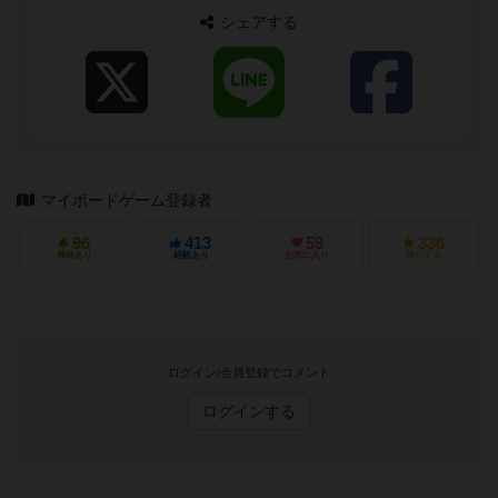
シェアする
マイボードゲーム登録者
96
413
59
336
興味あり
経験あり
お気に入り
持ってる
ログイン/会員登録でコメント
ログインする