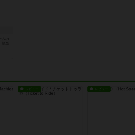
ームの
。簡単
レビュー
レビュー