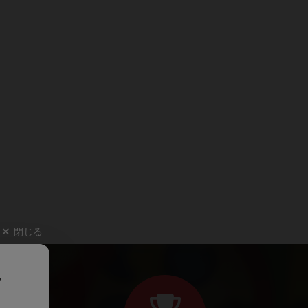
閉じる
、