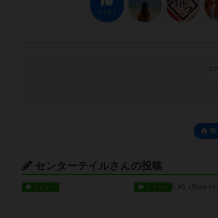
ナイス！
ログ
雅
センターテイルさんの投稿
レビュー
レビュー