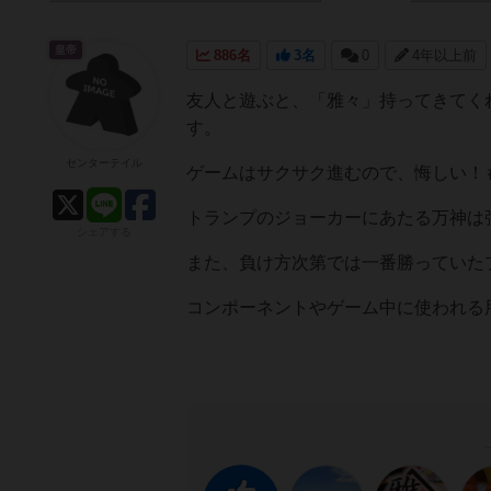
皇帝
886名
3名
0
4年以上前
友人と遊ぶと、「雅々」持ってきてく
す。
センターテイル
ゲームはサクサク進むので、悔しい！
トランプのジョーカーにあたる万神は
シェアする
また、負け方次第では一番勝っていた
コンポーネントやゲーム中に使われる