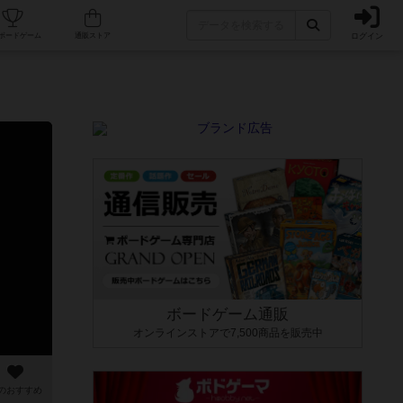
ログイン
カフェ/店舗
人気ボードゲーム
通販ストア
ボードゲーム通販
オンラインストアで7,500商品を販売中
のおすすめ