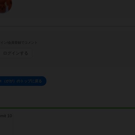
イン/会員登録でコメント
ログインする
々（がが）のトップに戻る