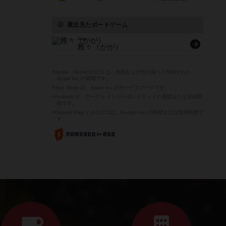
最近見たボードゲーム
Gaga
雅々（がが）
※Apple、Apple のロゴ は、米国および他の国々で登録された
Apple Inc.の商標です。
※App Store は、Apple Inc.のサービスマークです。
※Android は、グーグル インコーポレイテッドの商標または登録商
標です。
※Google Play とそのロゴは、Google Inc.の商標または登録商標で
す。