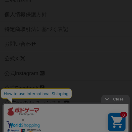
個人情報保護方針
特定商取引法に基づく表記
お問い合わせ
公式X
公式instagram
公式Facebook
公式YouTubeチャンネル
Copyright (c)
【ボドゲーマ】ボードゲームの総合情報サイト
All rights reserved.