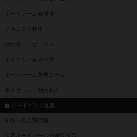
ボードゲーム会情報
メカニクス特集
掲示板・トピックス
ボドとも・会員一覧
ボードゲーム業界コラム
ボドゲーマご利用案内
ボードゲーム通販
新作・再入荷情報
定番ボードゲームの通販商品