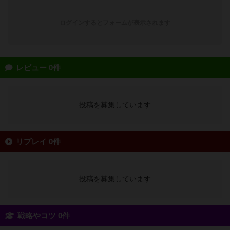
ログインするとフォームが表示されます
レビュー 0件
投稿を募集しています
リプレイ 0件
投稿を募集しています
戦略やコツ 0件