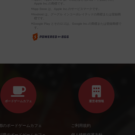
Apple Inc.の商標です。
※App Store は、Apple Inc.のサービスマークです。
※Android は、グーグル インコーポレイテッドの商標または登録商
標です。
※Google Play とそのロゴは、Google Inc.の商標または登録商標で
す。
ボードゲームカフェ
運営者情報
都のボードゲームカフェ
ご利用規約
川県のボードゲームカフェ
個人情報保護方針