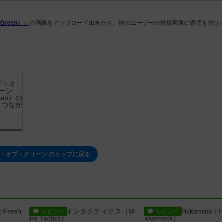
Green）」
の画像をアップロード出来たり、他のユーザーの投稿画像に評価を付け
・オブ・グリーン のトップに戻る
レビュー
レビュー