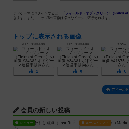
ボドゲーマにログインすると、
「フィールド・オブ・グリーン （Fields of 
きます。また、トップ6の画像は様々なページで表示されます。
トップに表示される画像
ボドゲーマ運営事務局
ボドゲーマ運営事務局
まつなが
1
0
0
フィールド
会員の新しい投稿
レビュー
ルール/インスト