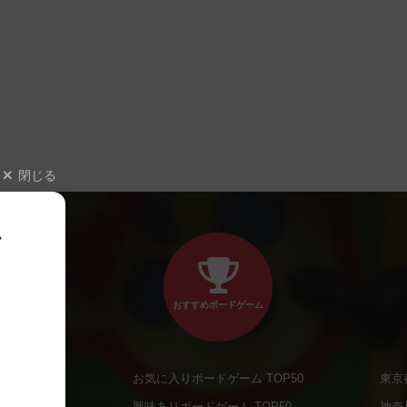
閉じる
、
おすすめボードゲーム
お気に入りボードゲーム TOP50
東京
商品
興味ありボードゲーム TOP50
神奈