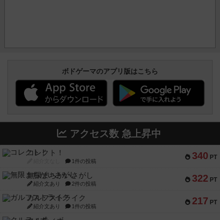
ボドゲーマのアプリ版はこちら
アクセス数 急上昇中
コレクト！
340
PT
紹介文なし
1件の投稿
無限まちがいさがし
322
PT
紹介文あり
2件の投稿
ガルフストライク
217
PT
紹介文あり
1件の投稿