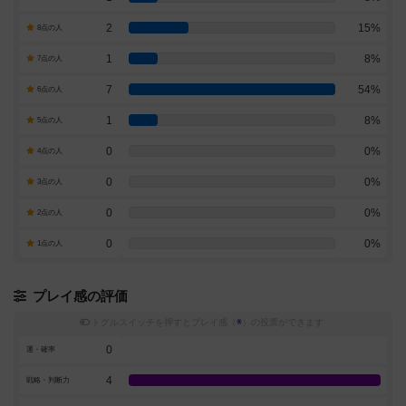
2
15%
8点の人
1
8%
7点の人
7
54%
6点の人
1
8%
5点の人
0
0%
4点の人
0
0%
3点の人
0
0%
2点の人
0
0%
1点の人
プレイ感の評価
トグルスイッチを押すとプレイ感（
※
）の投票ができます
0
運・確率
4
戦略・判断力