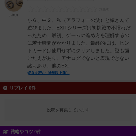
八神月
小６、中２、私（アラフォーの父）と嫁さんで
遊びました。EXITシリーズは初挑戦で不慣れだ
ったため、最初、ゲームの進め方を理解するの
に若干時間がかかりました。最終的には、ヒン
トカードは使用せずにクリアしました。謎も歯
ごたえがあり、アナログでないと表現できない
謎もあり、他のEX...
続きを読む（6年以上前）
リプレイ 0件
投稿を募集しています
戦略やコツ 0件