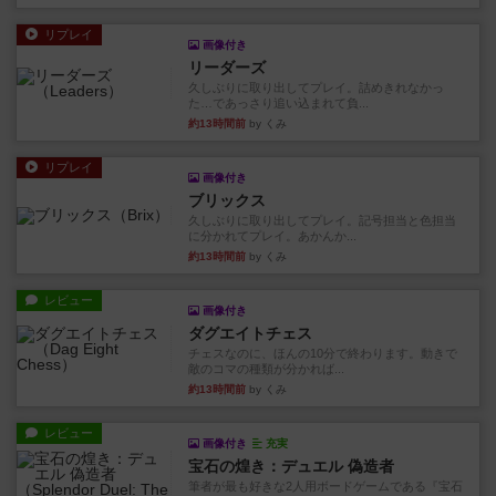
リプレイ
画像付き
リーダーズ
久しぶりに取り出してプレイ。詰めきれなかっ
た…であっさり追い込まれて負...
約13時間前
by くみ
リプレイ
画像付き
ブリックス
久しぶりに取り出してプレイ。記号担当と色担当
に分かれてプレイ。あかんか...
約13時間前
by くみ
レビュー
画像付き
ダグエイトチェス
チェスなのに、ほんの10分で終わります。動きで
敵のコマの種類が分かれば...
約13時間前
by くみ
レビュー
画像付き
充実
宝石の煌き：デュエル 偽造者
筆者が最も好きな2人用ボードゲームである『宝石