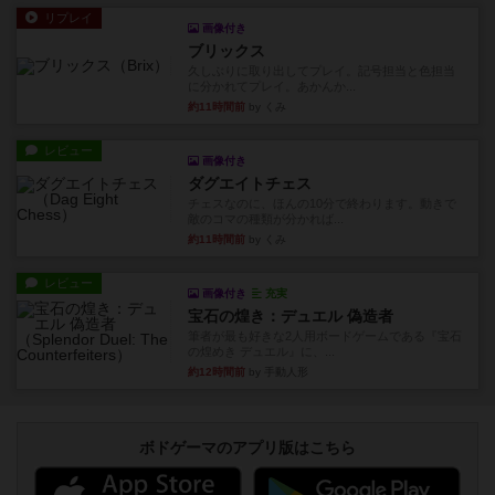
リプレイ
画像付き
ブリックス
久しぶりに取り出してプレイ。記号担当と色担当
に分かれてプレイ。あかんか...
約11時間前
by くみ
レビュー
画像付き
ダグエイトチェス
チェスなのに、ほんの10分で終わります。動きで
敵のコマの種類が分かれば...
約11時間前
by くみ
レビュー
画像付き
充実
宝石の煌き：デュエル 偽造者
筆者が最も好きな2人用ボードゲームである『宝石
の煌めき デュエル』に、...
約12時間前
by 手動人形
ボドゲーマのアプリ版はこちら