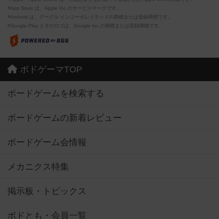
※App Store は、Apple Inc.のサービスマークです。
※Android は、グーグル インコーポレイテッドの商標または登録商標です。
※Google Play とそのロゴは、Google Inc.の商標または登録商標です。
ボドゲーマTOP
ボードゲームを検索する
ボードゲームの新着レビュー
ボードゲーム会情報
メカニクス特集
掲示板・トピックス
ボドとも・会員一覧