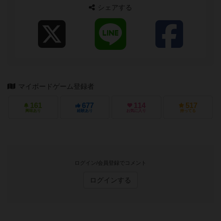
シェアする
マイボードゲーム登録者
161
677
114
517
興味あり
経験あり
お気に入り
持ってる
ログイン/会員登録でコメント
ログインする