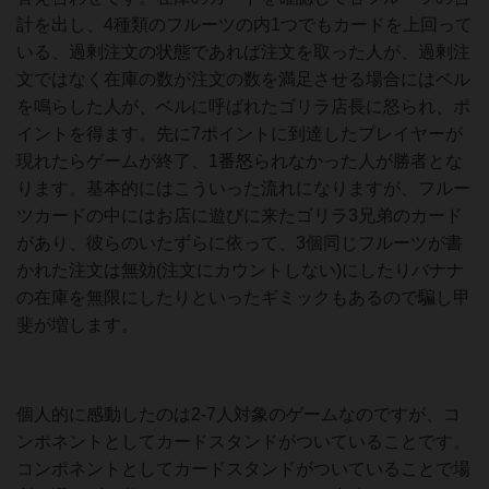
計を出し、4種類のフルーツの内1つでもカードを上回って
いる、過剰注文の状態であれば注文を取った人が、過剰注
文ではなく在庫の数が注文の数を満足させる場合にはベル
を鳴らした人が、ベルに呼ばれたゴリラ店長に怒られ、ポ
イントを得ます。先に7ポイントに到達したプレイヤーが
現れたらゲームが終了、1番怒られなかった人が勝者とな
ります。基本的にはこういった流れになりますが、フルー
ツカードの中にはお店に遊びに来たゴリラ3兄弟のカード
があり、彼らのいたずらに依って、3個同じフルーツが書
かれた注文は無効(注文にカウントしない)にしたりバナナ
の在庫を無限にしたりといったギミックもあるので騙し甲
斐が増します。
個人的に感動したのは2-7人対象のゲームなのですが、コ
ンポネントとしてカードスタンドがついていることです。
コンポネントとしてカードスタンドがついていることで場