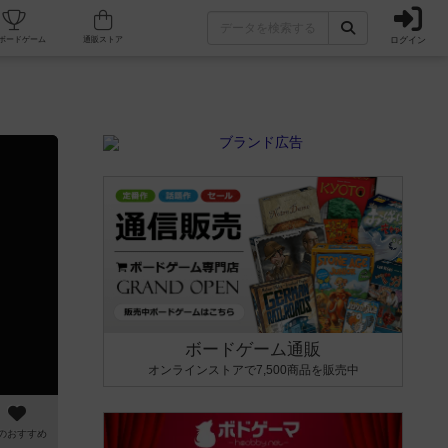
ログイン
カフェ/店舗
人気ボードゲーム
通販ストア
ボードゲーム通販
オンラインストアで7,500商品を販売中
のおすすめ