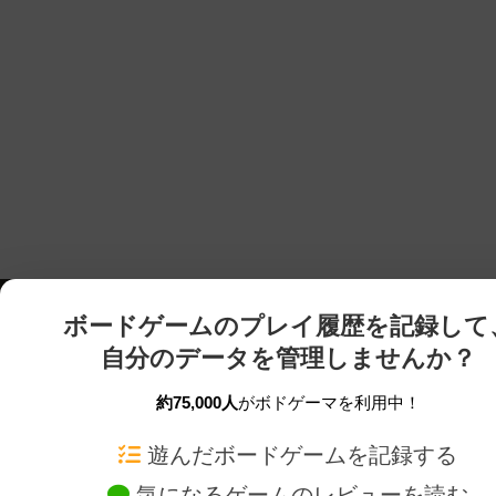
ボードゲームのプレイ履歴を記録して
自分のデータを管理しませんか？
約75,000人
がボドゲーマを利用中！
ボドゲーマTOP
ボードゲーム通販
遊んだボードゲームを記録する
気になるゲームのレビューを読む