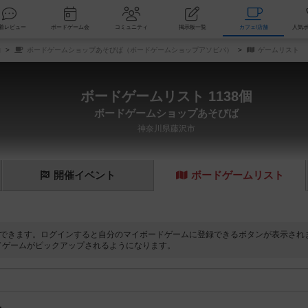
索
新着レビュー
ボードゲーム会
コミュニティ
掲示板一覧
カ
舗
ボードゲームショップあそびば（ボードゲームショップアソビバ）
ゲームリスト
ボードゲームリスト 1138個
ボードゲームショップあそびば
神奈川県藤沢市
開催
イベント
ボード
ゲーム
リスト
できます。ログインすると自分のマイボードゲームに登録できるボタンが表示され
ドゲームがピックアップされるようになります。