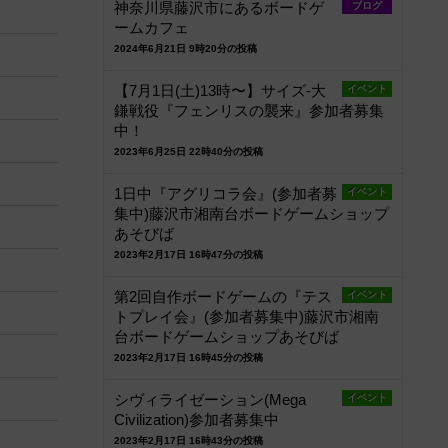
神奈川県藤沢市にあるボードゲ
ブログ
ームカフェ
2024年6月21日 9時20分の投稿
【7月1日(土)13時〜】サイズ-大
イベント
鎌戦役『フェンリスの襲来』参加者募集
中！
2023年6月25日 22時40分の投稿
1日中『アグリコラ会』(参加者募
イベント
集中)藤沢市湘南台ボードゲームショップ
あそびば
2023年2月17日 16時47分の投稿
第2回自作ボードゲームの『テス
イベント
トプレイ会』(参加者募集中)藤沢市湘南
台ボードゲームショップあそびば
2023年2月17日 16時45分の投稿
シヴィライゼーション(Mega
イベント
Civilization)参加者募集中
2023年2月17日 16時43分の投稿