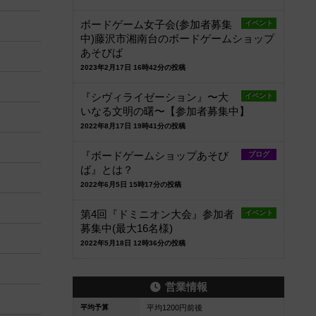
ボードゲーム女子会(参加者募集
イベント
中)藤沢市湘南台のボードゲームショップ
あそびば
2023年2月17日 16時42分の投稿
『シヴィライゼーション』〜大
イベント
いなる文明の曙〜【参加者募集中】
2022年8月17日 19時41分の投稿
『ボードゲームショップあそび
ブログ
ば』とは？
2022年6月5日 15時17分の投稿
第4回『ドミニオン大会』参加者
イベント
募集中(最大16名様)
2022年5月18日 12時36分の投稿
営業情報
平均予算
平均1200円前後