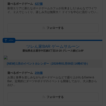
遊べるボードゲーム
427個
新宿エリアに新たなボードゲームカフェが出来ました! みんなでワイワ
イ、２人でじっくり、楽しみ方は無限大！ ドイツを中心に流行ってい...
フォローする
バー
ツレん家BAR ゲームサルーン
愛知県名古屋市中区錦3丁目10-20 グレース錦ビル8F
[NEW] 1月のイベントカレンダー（2026年01月09日 14時47分）
遊べるボードゲーム
206個
お酒と食事を楽しみながらボードゲームなどで盛り上がれるGame＆
Bar。定期的にダーツやボドゲのイベントも開催しており、大人数から
おひ...
フォローする