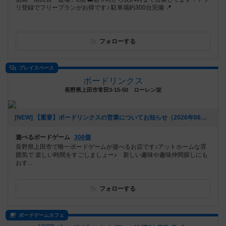
リ登録でフリープランがお得です♪ 駐車場約300台完備 📍
フォローする
プレイスペース
ボードリンクス
長野県上田市常田3-15-50 ローレン栄
[NEW] 【重要】ボードリンクスの営業についてお知らせ（2026年06月23日 13時10分）
遊べるボードゲーム
308個
長野県上田市で唯一ボードゲームが遊べるお店です♪アットホームな雰
囲気で 楽しい時間をすごしましょー♪ 新しい趣味や趣味仲間探しにも
おす...
フォローする
ボードゲームカフェ