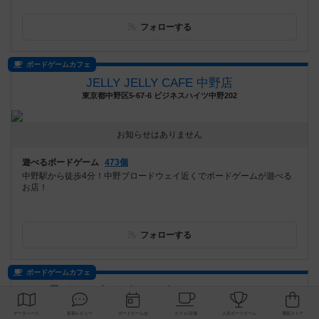
フォローする
ボードゲームカフェ
JELLY JELLY CAFE 中野店
東京都中野区5-67-6 ビジネスハイツ中野202
お知らせはありません
遊べるボードゲーム
473個
中野駅から徒歩4分！中野ブロードウェイ近くでボードゲームが遊べる
お店！
フォローする
ボードゲームカフェ
子どもの本とボードゲームぐるり-ぐるり
鹿児島県霧島市国分中央3丁目12-9