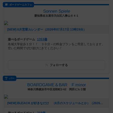
ボードゲームカフェ
Sonnen Spiele
愛知県名古屋市天白区八事山６４１
[NEW] 8月営業カレンダー（2026年07月17日 13時19分）
遊べるボードゲーム
1353個
名城大学徒歩１分！！ ３０分～の料金プランをご用意しております。
空いた時間でぜひ遊びにきてください！
フォローする
バー
BOARDGAME＆BAR F minor
神奈川県横浜市中区花咲町2-62 岡田ビル２階
[NEW] BLEACH が好きなだけ （8月のスケジュールとか）（2026年07月16日 03時46分）