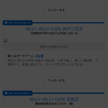
フォローする
ボードゲームカフェ
JELLY JELLY CAFE 神戸三宮店
兵庫県神戸市中央区下山手通1丁目1−14
お知らせはありません
遊べるボードゲーム
302個
JELLY JELLY CAFE が神戸に初出店。三宮で遊ぶ、新しい選択肢。 三
宮駅すぐ。友達と遊んだり、デートで立ち寄ったりできる...
フォローする
ボードゲームカフェ
JELLY JELLY CAFE 西尾店
愛知県西尾市永吉2丁目79 2階