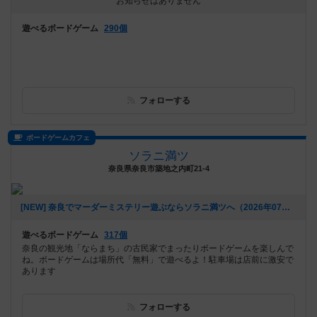
お知らせはありません
遊べるボードゲーム
290個
フォローする
ボードゲームカフェ
ソラニ満ツ
奈良県奈良市築地之内町21-4
[NEW] 奈良でマーダーミステリー遊ぶならソラニ満ツへ（2026年07月26日 15時04分）
遊べるボードゲーム
317個
奈良の観光地「ならまち」の古民家でまったりボードゲームを楽しんで
ね。ボードゲームは場所代「無料」で遊べるよ！駐車場は店前に激安で
あります
フォローする