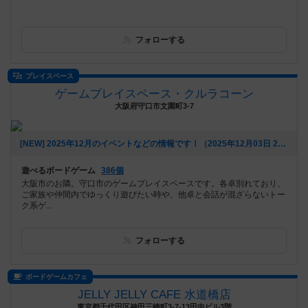
フォローする
プレイスペース
ゲームプレイスペース・クルラコーン
大阪府守口市文園町3-7
[NEW] 2025年12月のイベントなどの情報です！（2025年12月03日 20時24分）
遊べるボードゲーム
386個
大阪市のお隣。守口市のゲームプレイスペースです。各卓別れており、
ご家族や仲間内でゆっくり遊びたい時や、他卓と会話が混ざらないトー
ク系ゲ...
フォローする
ボードゲームカフェ
JELLY JELLY CAFE 水道橋店
東京都千代田区神田三崎町3-7-13田中ビル3階