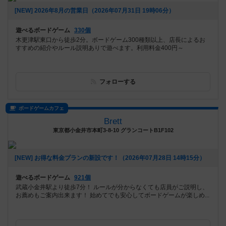
[NEW] 2026年8月の営業日（2026年07月31日 19時06分）
遊べるボードゲーム
330個
木更津駅東口から徒歩2分。ボードゲーム300種類以上、店長によるお
すすめの紹介やルール説明ありで遊べます。利用料金400円～
フォローする
ボードゲームカフェ
Brett
東京都小金井市本町3-8-10 グランコートB1F102
[NEW] お得な料金プランの新設です！（2026年07月28日 14時15分）
遊べるボードゲーム
921個
武蔵小金井駅より徒歩7分！ ルールが分からなくても店員がご説明し、
お薦めもご案内出来ます！ 始めてでも安心してボードゲームが楽しめ...