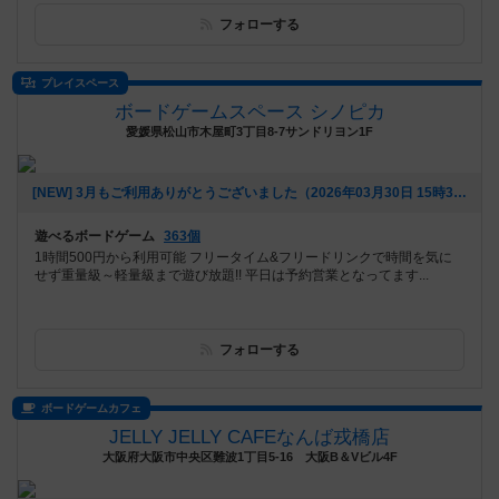
フォローする
プレイスペース
ボードゲームスペース シノピカ
愛媛県松山市木屋町3丁目8-7サンドリヨン1F
[NEW] 3月もご利用ありがとうございました（2026年03月30日 15時38分）
遊べるボードゲーム
363個
1時間500円から利用可能 フリータイム&フリードリンクで時間を気に
せず重量級～軽量級まで遊び放題!! 平日は予約営業となってます...
フォローする
ボードゲームカフェ
JELLY JELLY CAFEなんば戎橋店
大阪府大阪市中央区難波1丁目5-16 大阪B＆Vビル4F