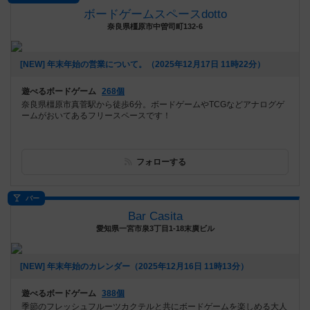
ボードゲームスペースdotto
奈良県橿原市中曽司町132-6
[NEW] 年末年始の営業について。（2025年12月17日 11時22分）
遊べるボードゲーム
268個
奈良県橿原市真菅駅から徒歩6分。ボードゲームやTCGなどアナログゲ
ームがおいてあるフリースペースです！
フォローする
バー
Bar Casita
愛知県一宮市泉3丁目1-18末廣ビル
[NEW] 年末年始のカレンダー（2025年12月16日 11時13分）
遊べるボードゲーム
388個
季節のフレッシュフルーツカクテルと共にボードゲームを楽しめる大人