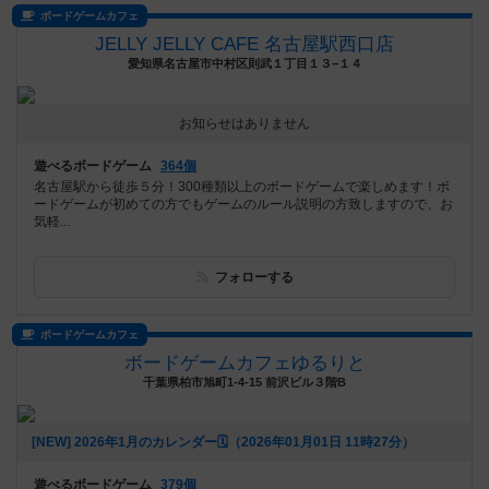
ボードゲームカフェ
JELLY JELLY CAFE 名古屋駅西口店
愛知県名古屋市中村区則武１丁目１３−１４
お知らせはありません
遊べるボードゲーム
364個
名古屋駅から徒歩５分！300種類以上のボードゲームで楽しめます！ボ
ードゲームが初めての方でもゲームのルール説明の方致しますので、お
気軽...
フォローする
ボードゲームカフェ
ボードゲームカフェゆるりと
千葉県柏市旭町1-4-15 前沢ビル３階B
[NEW] 2026年1月のカレンダー🗓️（2026年01月01日 11時27分）
遊べるボードゲーム
379個