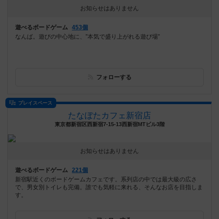
お知らせはありません
遊べるボードゲーム
453個
なんば。遊びの中心地に、”本気で盛り上がれる遊び場”
フォローする
プレイスペース
たなぼたカフェ新宿店
東京都新宿区西新宿7-15-13西新宿MTビル3階
お知らせはありません
遊べるボードゲーム
221個
新宿駅近くのボードゲームカフェです。系列店の中では最大級の広さ
で、男女別トイレも完備。誰でも気軽に来れる、そんなお店を目指しま
す。