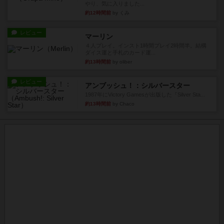
やり、気に入りました...
約12時間前
by くみ
レビュー
マーリン
４人プレイ。インスト1時間プレイ2時間半。結構
ダイス運と手札のカード運...
約13時間前
by oliber
レビュー
アンブッシュ！：シルバースター
1987年にVictory Gamesが出版した『Silver Sta...
約13時間前
by Chaco