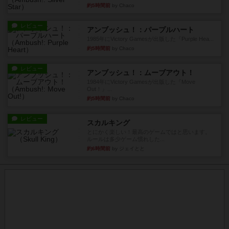
約5時間前
by Chaco
レビュー
アンブッシュ！：パープルハート
1985年にVictory Gamesが出版した『Purple Hea...
約5時間前
by Chaco
レビュー
アンブッシュ！：ムーブアウト！
1984年にVictory Gamesが出版した『Move
Out！』...
約5時間前
by Chaco
レビュー
スカルキング
とにかく楽しい！最高のゲームではと思います。
ルールは多少ゲーム慣れした...
約6時間前
by ジェイとと