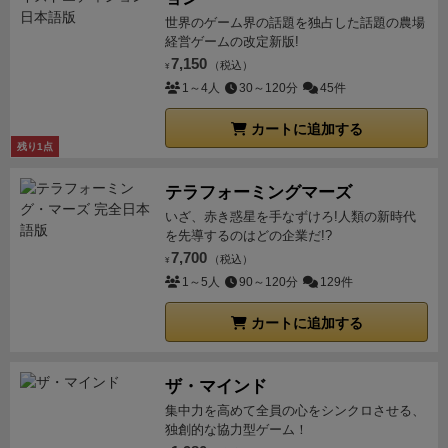
世界のゲーム界の話題を独占した話題の農場
経営ゲームの改定新版!
7,150
（税込）
¥
1～4人
30～120分
45件
カートに追加する
残り1点
テラフォーミングマーズ
いざ、赤き惑星を手なずけろ!人類の新時代
を先導するのはどの企業だ!?
7,700
（税込）
¥
1～5人
90～120分
129件
カートに追加する
ザ・マインド
集中力を高めて全員の心をシンクロさせる、
独創的な協力型ゲーム！