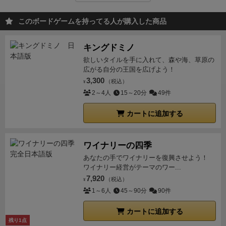
このボードゲームを持ってる人が購入した商品
キングドミノ
欲しいタイルを手に入れて、森や海、草原の
広がる自分の王国を広げよう！
3,300
（税込）
¥
2～4人
15～20分
49件
カートに追加する
ワイナリーの四季
あなたの手でワイナリーを復興させよう！
ワイナリー経営がテーマのワー...
7,920
（税込）
¥
1～6人
45～90分
90件
カートに追加する
残り1点