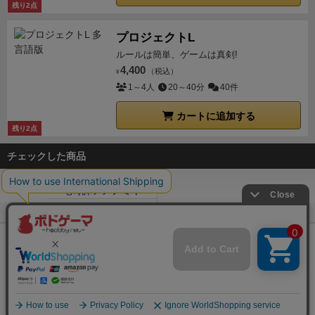
残り2点
プロジェクトL
ルールは簡単、ゲームは真剣!
4,400
（税込）
¥
1～4人
20～40分
40件
カートに追加する
残り2点
チェックした商品
ボドゲーマTOP
ボードゲーム通販
ドラスレ
ドラスレ：天竜奇譚アメノ
Copyright (c)
【ボドゲーマ】ボードゲームの総合情報サイト
All rights reserved.