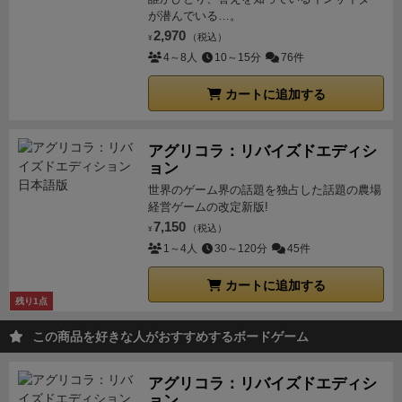
が潜んでいる…。
2,970
（税込）
¥
4～8人
10～15分
76件
カートに追加する
アグリコラ：リバイズドエディシ
ョン
世界のゲーム界の話題を独占した話題の農場
経営ゲームの改定新版!
7,150
（税込）
¥
1～4人
30～120分
45件
カートに追加する
残り1点
この商品を好きな人がおすすめするボードゲーム
アグリコラ：リバイズドエディシ
ョン