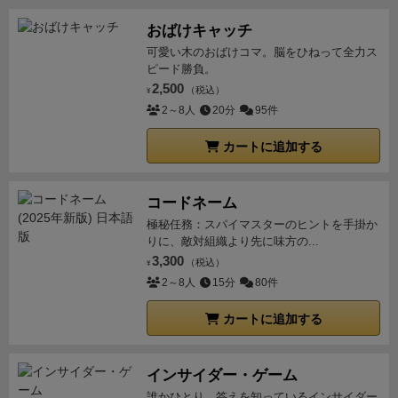
おばけキャッチ
可愛い木のおばけコマ。脳をひねって全力ス
ピード勝負。
2,500
（税込）
¥
2～8人
20分
95件
カートに追加する
コードネーム
極秘任務：スパイマスターのヒントを手掛か
りに、敵対組織より先に味方の...
3,300
（税込）
¥
2～8人
15分
80件
カートに追加する
インサイダー・ゲーム
誰かひとり、答えを知っているインサイダー