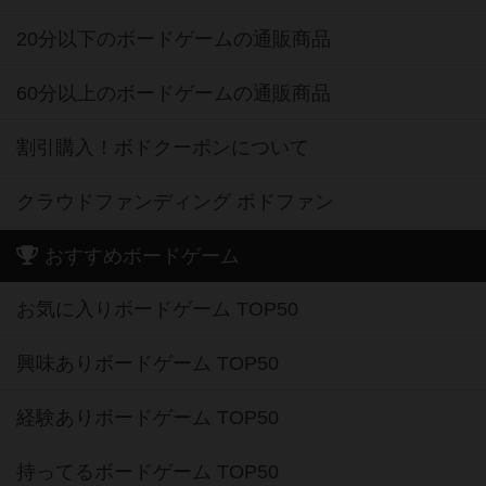
20分以下のボードゲームの通販商品
60分以上のボードゲームの通販商品
割引購入！ボドクーポンについて
クラウドファンディング ボドファン
おすすめボードゲーム
お気に入りボードゲーム TOP50
興味ありボードゲーム TOP50
経験ありボードゲーム TOP50
持ってるボードゲーム TOP50