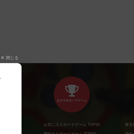
閉じる
、
おすすめボードゲーム
お気に入りボードゲーム TOP50
東京
商品
興味ありボードゲーム TOP50
神奈