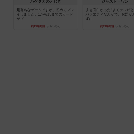
ハゲタカのえじき
ジャスト・ワン
超有名なゲームですが、初めてプレ
まぁ面白かった‼️よくテレビ
イしました。1から15までのカード
バラエティなんかで、お題が
がプ...
ずに...
約13時間前
by みいやん
約13時間前
by みいやん