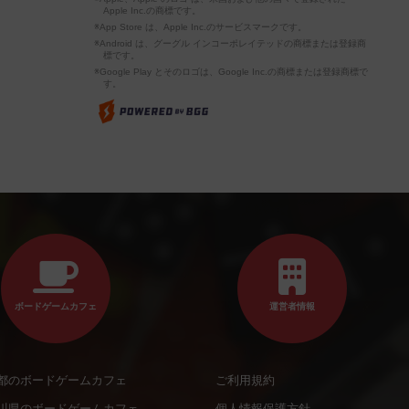
Apple Inc.の商標です。
※App Store は、Apple Inc.のサービスマークです。
※Android は、グーグル インコーポレイテッドの商標または登録商
標です。
※Google Play とそのロゴは、Google Inc.の商標または登録商標で
す。
ボードゲームカフェ
運営者情報
都のボードゲームカフェ
ご利用規約
川県のボードゲームカフェ
個人情報保護方針