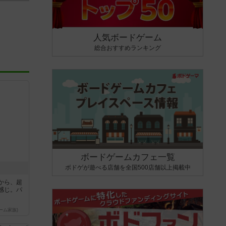
人気ボードゲーム
総合おすすめランキング
ボードゲームカフェ一覧
ボドゲが遊べる店舗を全国500店舗以上掲載中
から、超
感じ。パ
ーム家族)