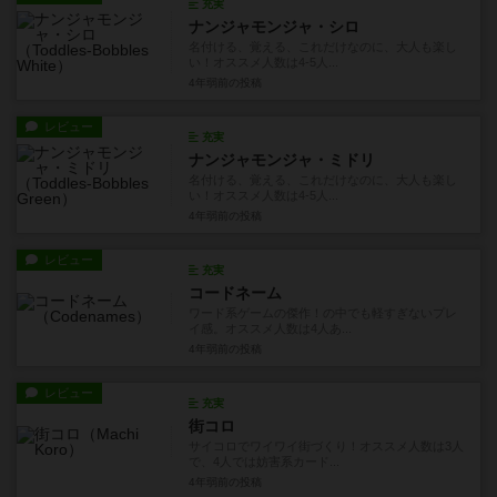
充実
ナンジャモンジャ・シロ
名付ける、覚える、これだけなのに、大人も楽し
い！オススメ人数は4-5人...
4年弱前
の投稿
レビュー
充実
ナンジャモンジャ・ミドリ
名付ける、覚える、これだけなのに、大人も楽し
い！オススメ人数は4-5人...
4年弱前
の投稿
レビュー
充実
コードネーム
ワード系ゲームの傑作！の中でも軽すぎないプレ
イ感。オススメ人数は4人あ...
4年弱前
の投稿
レビュー
充実
街コロ
サイコロでワイワイ街づくり！オススメ人数は3人
で、4人では妨害系カード...
4年弱前
の投稿