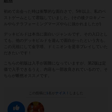
総括
初めて出会った時は衝撃的な面白さで、5年以上、私のベ
ストゲームとして君臨していました。(その後クロキノー
ルやらテラフォーミングマーズやらに抜かれましたが)
デッキビルドは本当に面白いジャンルです。その入口とし
ても、他のデッキビルドを遊んで面白かったという方も、
この元祖にして金字塔、ドミニオンを是非プレイしていた
だきたいです！
こちらの初版は入手が困難になっていますが、第2版は定
価で入手できるうえ、内容も一部改良されているので、そ
ちらが断然オススメです。
この投稿に
1
名が
ナイス！
しました