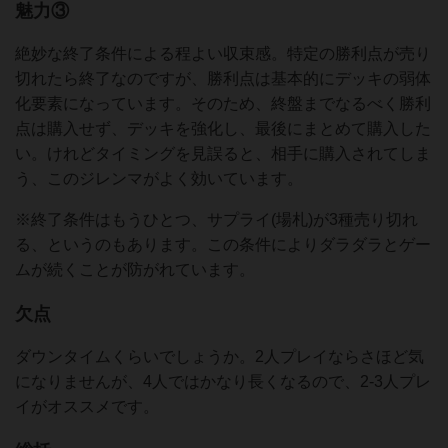
魅力③
絶妙な終了条件による程よい収束感。特定の勝利点が売り
切れたら終了なのですが、勝利点は基本的にデッキの弱体
化要素になっています。そのため、終盤までなるべく勝利
点は購入せず、デッキを強化し、最後にまとめて購入した
い。けれどタイミングを見誤ると、相手に購入されてしま
う、このジレンマがよく効いています。
※終了条件はもうひとつ、サプライ(場札)が3種売り切れ
る、というのもあります。この条件によりダラダラとゲー
ムが続くことが防がれています。
欠点
ダウンタイムくらいでしょうか。2人プレイならさほど気
になりませんが、4人ではかなり長くなるので、2-3人プレ
イがオススメです。