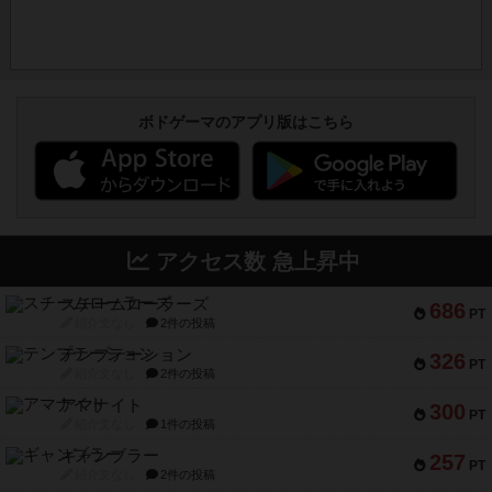
ボドゲーマのアプリ版はこちら
アクセス数 急上昇中
スチームローラーズ
686
PT
紹介文なし
2件の投稿
テンプテーション
326
PT
紹介文なし
2件の投稿
アマナイト
300
PT
紹介文なし
1件の投稿
ギャンブラー
257
PT
紹介文なし
2件の投稿