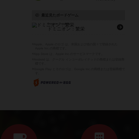
最近見たボードゲーム
Dominion: Prosperity
ドミニオン：繁栄
※Apple、Apple のロゴ は、米国および他の国々で登録された
Apple Inc.の商標です。
※App Store は、Apple Inc.のサービスマークです。
※Android は、グーグル インコーポレイテッドの商標または登録商
標です。
※Google Play とそのロゴは、Google Inc.の商標または登録商標で
す。