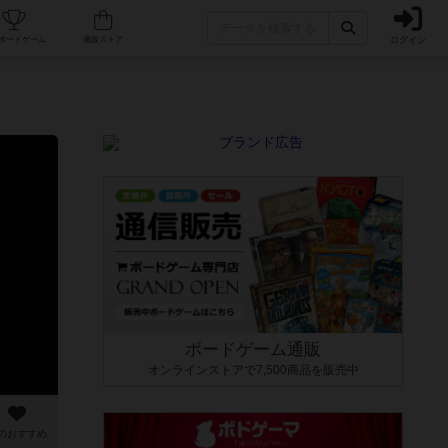
ログイン
カフェ/店舗
人気ボードゲーム
通販ストア
ボードゲーム通販
オンラインストアで7,500商品を販売中
のおすすめ