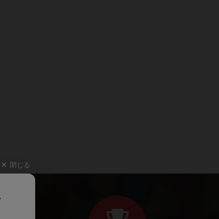
閉じる
、