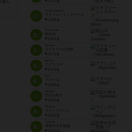
2415名
の勝ち。
Terraforming Mars
2
テラフォーミングマーズ
位
2394名
Stone Garden
3
枯山水
位
2281名
Viticulture
4
ワイナリーの四季
位
2272名
Agricola
5
アグリコラ
位
2119名
Azul
6
アズール
位
2035名
Splendor
7
宝石の煌き
位
2028名
Wingspan
8
ウイングスパン
位
2006名
7 Wonders
9
世界の七不思議
位
1919名