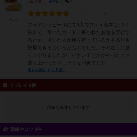
大賢者
60名
0名
0
みょん
フォアシュピールにて4人でプレイ基本はババ
抜きで、引いたカードに書かれたお題を実行す
るため、引いた人が何を持っているかある程度
把握できるといったものでした。それなりに盛
り上がりましたが、小さい子とかがやった方が
盛り上がったりしそうな印象でした。
続きを読む（3ヶ月前）
リプレイ 0件
投稿を募集しています
戦略やコツ 0件