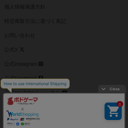
個人情報保護方針
特定商取引法に基づく表記
お問い合わせ
公式X
公式instagram
公式Facebook
公式YouTubeチャンネル
Copyright (c)
【ボドゲーマ】ボードゲームの総合情報サイト
All rights reserved.