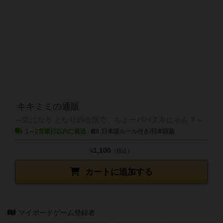
キキミミの通販
～気になる となりの会話で、ちょーババヌキにゃん？～
1～2営業日以内に発送
日本語ルール付き/日本語版
1,100
¥
（税込）
カートに追加する
マイボードゲーム登録者